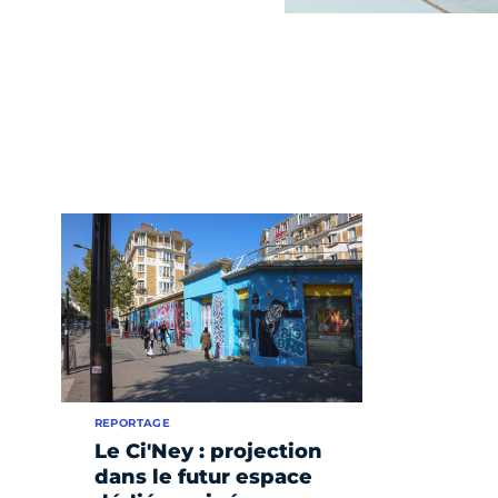
REPORTAGE
Le Ci'Ney : projection
dans le futur espace