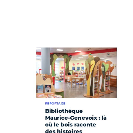
REPORTAGE
Bibliothèque
Maurice-Genevoix : là
où le bois raconte
des histoires