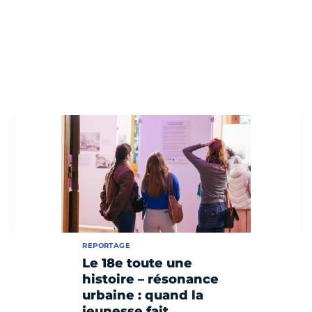
REPORTAGE
Le 18e toute une
histoire – résonance
urbaine : quand la
jeunesse fait