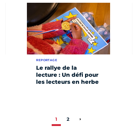
REPORTAGE
Le rallye de la
lecture : Un défi pour
les lecteurs en herbe
1
2
Page suivante