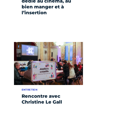
dédié au cinéma, au
bien manger et à
l’insertion
ENTRETIEN
Rencontre avec
Christine Le Gall