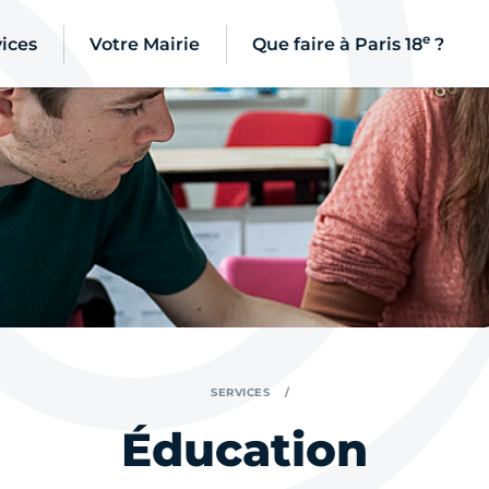
e
ices
Votre Mairie
Que faire à Paris 18
?
SERVICES
Éducation