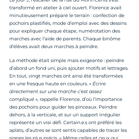
transformé en atelier à ciel ouvert. Florence avait
minutieusement préparé le terrain : confection de
pochoirs plastifiés, mode d’emploi avec des dessins
pour expliquer chaque étape, numérotation des
marches avec l’aide de parents. Chaque binôme
d’élèves avait deux marches à peindre.
La méthode était simple mais exigeante : peindre
d’abord un fond uni, puis ajouter motifs et lettrages.
En tout, vingt marches ont ainsi été transformées
en une fresque haute en couleurs.
« Écrire
directement sur une marche c’est assez
compliqué »,
rappelle Florence, d’où l’importance
des pochoirs pour guider les pinceaux. Peindre
dehors, à la verticale, et sur un support irrégulier
représente un vrai défi. Certain.e.s ont préféré les
aplats, d’autres se sont sentis capables de tracer les
signes les plus précis.
« Même celles et ceux qui