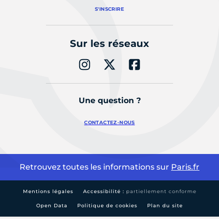
S'INSCRIRE
Sur les réseaux
Une question ?
CONTACTEZ-NOUS
Retrouvez toutes les informations sur
Paris.fr
Mentions légales
Accessibilité :
partiellement conforme
Open Data
Politique de cookies
Plan du site