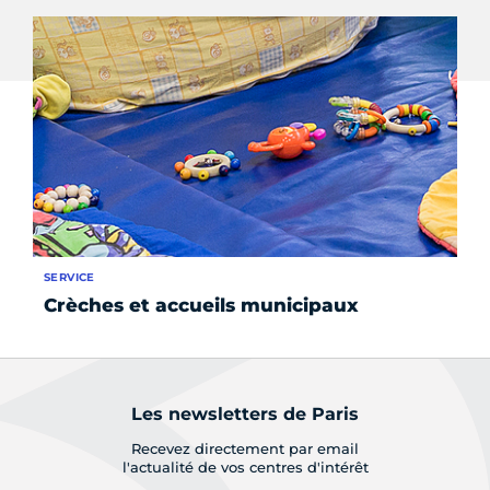
SERVICE
SE
Crèches et accueils municipaux
At
Les newsletters de Paris
Recevez directement par email
l'actualité de vos centres d'intérêt