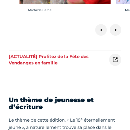
Crédit photo :
Cré
Mathilde Gardel
Mat
[ACTUALITÉ] Profitez de la Fête des
Vendanges en famille
Un thème de jeunesse et
d’écriture
e
Le thème de cette édition, « Le 18
éternellement
jeune », a naturellement trouvé sa place dans le