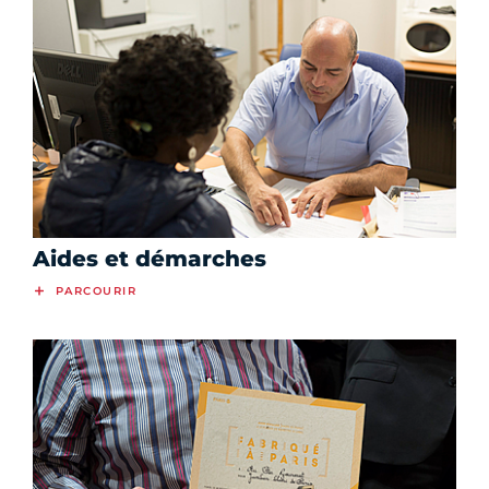
Aides et démarches
PARCOURIR