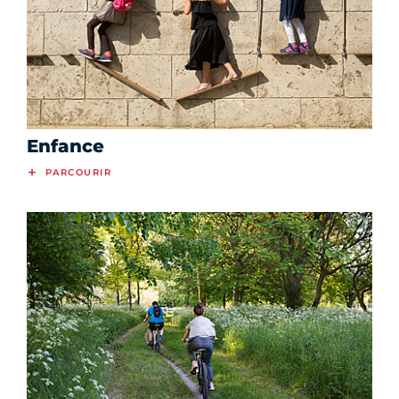
Enfance
PARCOURIR