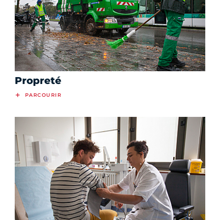
Propreté
PARCOURIR