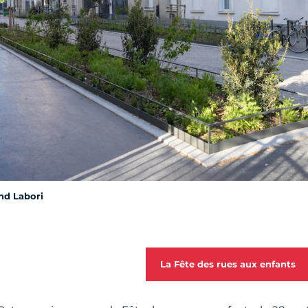
nd Labori
La Fête des rues aux enfants