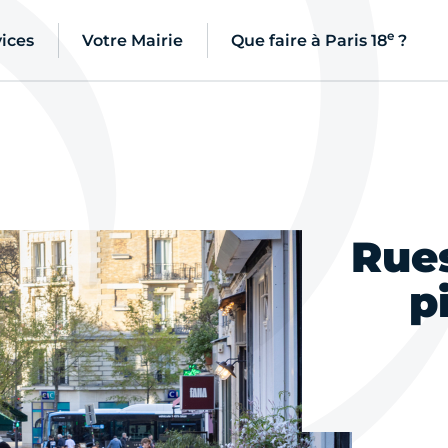
e
ices
Votre Mairie
Que faire à Paris 18
?
Rues
p