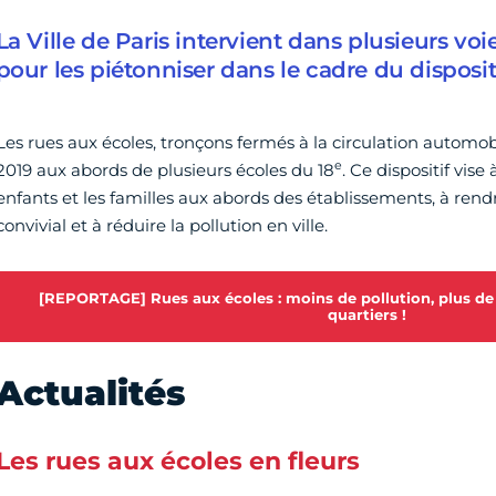
La Ville de Paris intervient dans plusieurs vo
pour les piétonniser dans le cadre du disposit
Les rues aux écoles, tronçons fermés à la circulation automo
e
2019 aux abords de plusieurs écoles du 18
. Ce dispositif vise
enfants et les familles aux abords des établissements, à rendr
convivial et à réduire la pollution en ville.
[REPORTAGE] Rues aux écoles : moins de pollution, plus de v
quartiers !
Actualités
Les rues aux écoles en fleurs