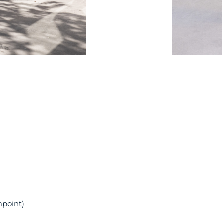
mpoint)