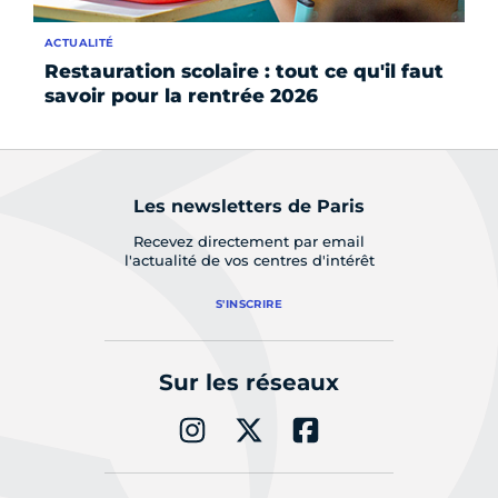
ACTUALITÉ
SE
Restauration scolaire : tout ce qu'il faut
Fa
savoir pour la rentrée 2026
r
Les newsletters de Paris
Recevez directement par email
l'actualité de vos centres d'intérêt
S'INSCRIRE
Sur les réseaux