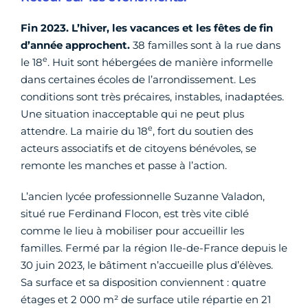
Fin 2023. L’hiver, les vacances et les fêtes de fin
d’année approchent.
38 familles sont à la rue dans
e
le 18
. Huit sont hébergées de manière informelle
dans certaines écoles de l’arrondissement. Les
conditions sont très précaires, instables, inadaptées.
Une situation inacceptable qui ne peut plus
e
attendre. La mairie du 18
, fort du soutien des
acteurs associatifs et de citoyens bénévoles, se
remonte les manches et passe à l’action.
L’ancien lycée professionnelle Suzanne Valadon,
situé rue Ferdinand Flocon, est très vite ciblé
comme le lieu à mobiliser pour accueillir les
familles. Fermé par la région Ile-de-France depuis le
30 juin 2023, le bâtiment n’accueille plus d’élèves.
Sa surface et sa disposition conviennent : quatre
étages et 2 000 m² de surface utile répartie en 21