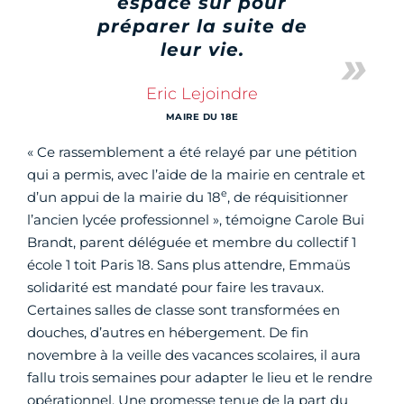
espace sûr pour
préparer la suite de
leur vie.
Eric Lejoindre
MAIRE DU 18E
« Ce rassemblement a été relayé par une pétition
qui a permis, avec l’aide de la mairie en centrale et
e
d’un appui de la mairie du 18
, de réquisitionner
l’ancien lycée professionnel », témoigne Carole Bui
Brandt, parent déléguée et membre du collectif 1
école 1 toit Paris 18. Sans plus attendre, Emmaüs
solidarité est mandaté pour faire les travaux.
Certaines salles de classe sont transformées en
douches, d’autres en hébergement. De fin
novembre à la veille des vacances scolaires, il aura
fallu trois semaines pour adapter le lieu et le rendre
opérationnel. Une promesse tenue de la part du