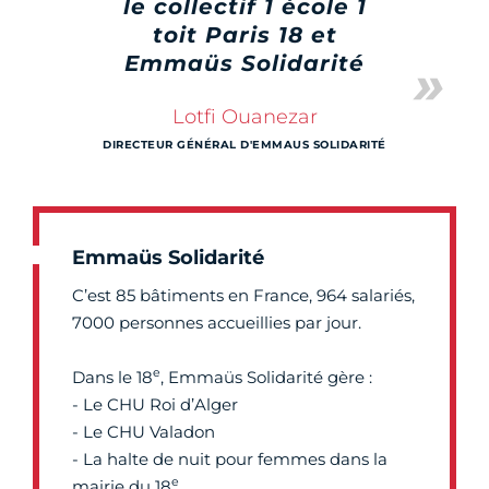
le collectif 1 école 1
toit Paris 18 et
Emmaüs Solidarité
Lotfi Ouanezar
DIRECTEUR GÉNÉRAL D'EMMAUS SOLIDARITÉ
Emmaüs Solidarité
C’est 85 bâtiments en France, 964 salariés,
7000 personnes accueillies par jour.
e
Dans le 18
, Emmaüs Solidarité gère :
- Le CHU Roi d’Alger
- Le CHU Valadon
- La halte de nuit pour femmes dans la
e
mairie du 18