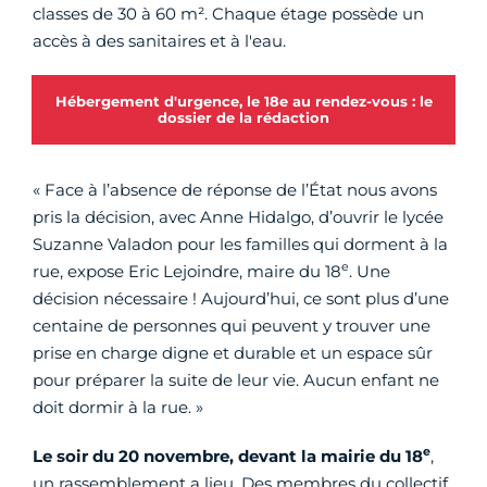
classes de 30 à 60 m². Chaque étage possède un
accès à des sanitaires et à l'eau.
Hébergement d'urgence, le 18e au rendez-vous : le
dossier de la rédaction
« Face à l’absence de réponse de l’État nous avons
pris la décision, avec Anne Hidalgo, d’ouvrir le lycée
Suzanne Valadon pour les familles qui dorment à la
e
rue, expose Eric Lejoindre, maire du 18
. Une
décision nécessaire ! Aujourd’hui, ce sont plus d’une
centaine de personnes qui peuvent y trouver une
prise en charge digne et durable et un espace sûr
pour préparer la suite de leur vie. Aucun enfant ne
doit dormir à la rue. »
e
Le soir du 20 novembre, devant la mairie du 18
,
un rassemblement a lieu. Des membres du collectif