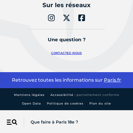
Sur les réseaux
Une question ?
CONTACTEZ-NOUS
Retrouvez toutes les informations sur
Paris.fr
Mentions légales
Accessibilité :
partiellement conforme
Open Data
Politique de cookies
Plan du site
Que faire à Paris 18e ?
Menu