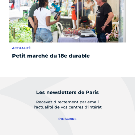
ACTUALITÉ
AC
Petit marché du 18e durable
Le
Les newsletters de Paris
Recevez directement par email
l'actualité de vos centres d'intérêt
S'INSCRIRE