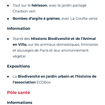
Tout sur le
hérisson
, avec le jardin partagé
Charbon vert
Bombes d’argile à graines
, avec La Goutte verte
Information
Stand des
Missions Biodiversité et de l’Animal
en Ville,
sur les animaux domestiques, liminaires
et sauvages de Paris et leur environnement
végétal
Expositions
La
Biodiversité en jardin urbain et l'histoire de
l'association
ECObox
Pôle santé
Informations