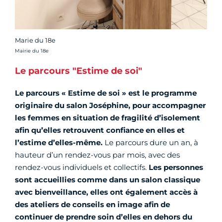
Marie du 18e
Crédit photo :
Mairie du 18e
Le parcours "Estime de soi"
Le parcours « Estime de soi » est le programme
originaire du salon Joséphine, pour accompagner
les femmes en situation de fragilité d’isolement
afin qu’elles retrouvent confiance en elles et
l’estime d’elles-même.
Le parcours dure un an, à
hauteur d’un rendez-vous par mois, avec des
rendez-vous individuels et collectifs.
Les personnes
sont accueillies comme dans un salon classique
avec bienveillance, elles ont également accès à
des ateliers de conseils en image afin de
continuer de prendre soin d’elles en dehors du