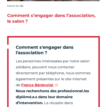
Crédit photo :
Mairie du 18e
Comment s’engager dans l’association,
le salon ?
Comment s'engager dans
l'association ?
Les personnes intéressées par notre salon
solidaire, peuvent nous contacter
directement par téléphone, nous sommes
également présentes sur le site internet
de
France Bénévolat
Nous recherchons des professionnel.les
diplômé.e.s dans leur domaine
d’intervention.
La réussite dans