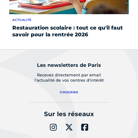
ACTUALITÉ
SE
Restauration scolaire : tout ce qu'il faut
Fa
savoir pour la rentrée 2026
r
Les newsletters de Paris
Recevez directement par email
l'actualité de vos centres d'intérêt
S'INSCRIRE
Sur les réseaux