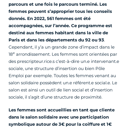
parcours et une fois le parcours terminé. Les
femmes peuvent s’approprier tous les conseils
donnés. En 2022,
561 femmes ont été
accompagnées, sur l’année. Ce programme est
destiné aux femmes habitant dans la ville de
Paris et dans les départements du 92 ou 93
.
Cependant, il y’a un grande zone d’impact dans le
e
18
arrondissement. Les femmes sont orientées par
des prescripteur.rice.s c’est-à-dire un.e intervenant.e
sociale, une structure d’insertion ou bien Pôle
Emploi par exemple. Toutes les femmes venant au
salon solidaire possèdent un.e référent.e social.e. Le
salon est ainsi un outil de lien social et d’insertion
sociale, il s’agit d’une structure de proximité.
Les femmes sont accueillies en tant que cliente
dans le salon solidaire avec une participation
symbolique autour de 3€ pour la coiffure et 1€