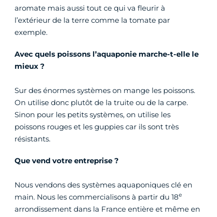
aromate mais aussi tout ce qui va fleurir à
l’extérieur de la terre comme la tomate par
exemple.
Avec quels poissons l’aquaponie marche-t-elle le
mieux ?
Sur des énormes systèmes on mange les poissons.
On utilise donc plutôt de la truite ou de la carpe.
Sinon pour les petits systèmes, on utilise les
poissons rouges et les guppies car ils sont très
résistants.
Que vend votre entreprise ?
Nous vendons des systèmes aquaponiques clé en
e
main. Nous les commercialisons à partir du 18
arrondissement dans la France entière et même en