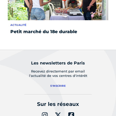
ACTUALITÉ
AC
Petit marché du 18e durable
Le
Les newsletters de Paris
Recevez directement par email
l'actualité de vos centres d'intérêt
S'INSCRIRE
Sur les réseaux