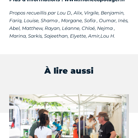
Propos recueillis par Lou D., Alix, Virgile, Benjamin,
Fariq, Louise, Shama , Morgane, Sofia , Oumar, Inès,
Abel, Matthew, Rayan, Léanne, Chloé, Nejma ,
Marina, Sarkis, Sajeethan, Elyette, Amir,Lou H.
À lire aussi