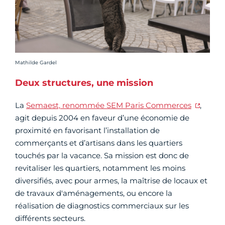
Crédit photo :
Mathilde Gardel
Deux structures, une mission
La
Semaest, renommée SEM Paris Commerces
,
agit depuis 2004 en faveur d’une économie de
proximité en favorisant l’installation de
commerçants et d’artisans dans les quartiers
touchés par la vacance. Sa mission est donc de
revitaliser les quartiers, notamment les moins
diversifiés, avec pour armes, la maîtrise de locaux et
de travaux d'aménagements, ou encore la
réalisation de diagnostics commerciaux sur les
différents secteurs.