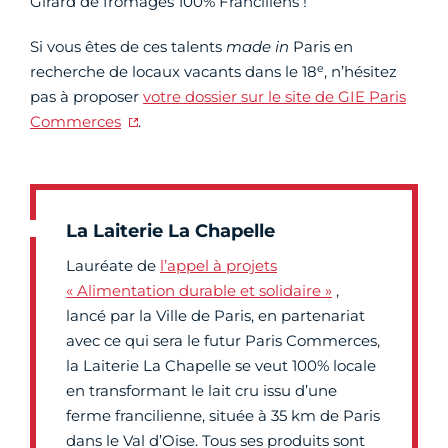
Girard de fromages 100% Franciliens !
Si vous êtes de ces talents
made in
Paris en
e
recherche de locaux vacants dans le 18
, n’hésitez
pas à proposer
votre dossier sur le site de GIE Paris
Commerces
.
La Laiterie La Chapelle
Lauréate de
l’appel à projets
« Alimentation durable et solidaire »
,
lancé par la Ville de Paris, en partenariat
avec ce qui sera le futur Paris Commerces,
la Laiterie La Chapelle se veut 100% locale
en transformant le lait cru issu d’une
ferme francilienne, située à 35 km de Paris
dans le Val d’Oise. Tous ses produits sont