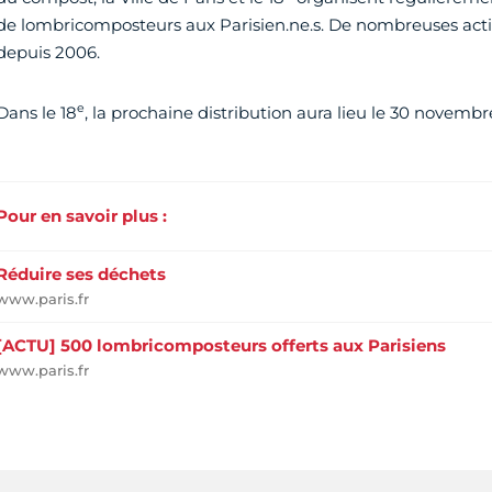
de lombricomposteurs aux Parisien.ne.s. De nombreuses actio
depuis 2006.
e
Dans le 18
, la prochaine distribution aura lieu le 30 novembr
Pour en savoir plus :
Réduire ses déchets
www.paris.fr
[ACTU] 500 lombricomposteurs offerts aux Parisiens
www.paris.fr