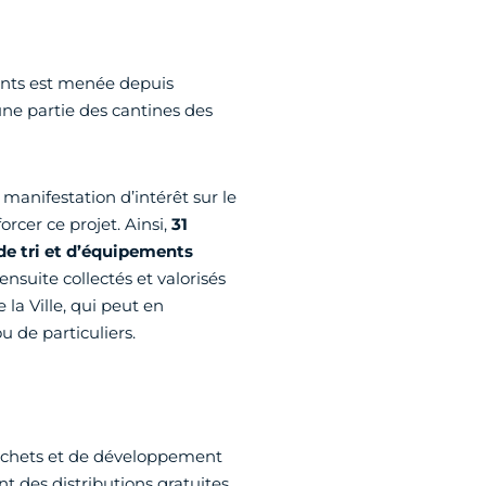
ants est menée depuis
une partie des cantines des
manifestation d’intérêt sur le
rcer ce projet. Ainsi,
31
 de tri et d’équipements
nsuite collectés et valorisés
la Ville, qui peut en
 de particuliers.
déchets et de développement
 des distributions gratuites