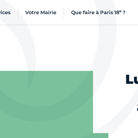
e
ices
Votre Mairie
Que faire à Paris 18
?
L