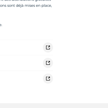
ns sont déjà mises en place,
e.