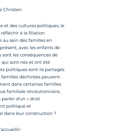
e Christen
me et des cultures politiques, le
éfléchir à la filiation
e au sein des familles en
 présent, avec les enfants de
les sont les conséquences de
x qui sont nés et ont été
 politiques sont-ils partagés
amilles déchirées peuvent-
ment dans certaines familles
ue familiale révolutionnaire,
parler d’un « droit
t politique et
ral dans leur construction ?
ccueillir :