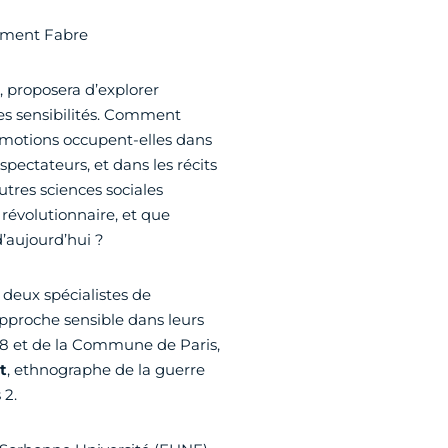
lément Fabre
, proposera d’explorer
 des sensibilités. Comment
 émotions occupent-elles dans
spectateurs, et dans les récits
utres sciences sociales
 révolutionnaire, et que
’aujourd’hui ?
 deux spécialistes de
approche sensible dans leurs
 68 et de la Commune de Paris,
t
, ethnographe de la guerre
 2.