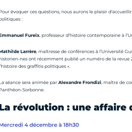
Pour évoquer ces questions, nous aurons le plaisir d’accueillir 
politiques :
Emmanuel Fureix
, professeur d’histoire contemporaine à l’Un
Mathilde Larrère
, maîtresse de conférences à l’Université Gus
historien-nes ont récemment publié un numéro de la revue 20
l’histoire des graffitis politiques ».
La séance sera animée par
Alexandre Frondizi
, maître de co
Panthéon-Sorbonne.
La révolution : une affaire 
Mercredi 4 décembre à 18h30