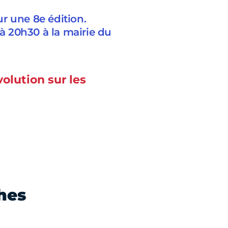
r une 8e édition.
 20h30 à la mairie du
volution sur les
ches