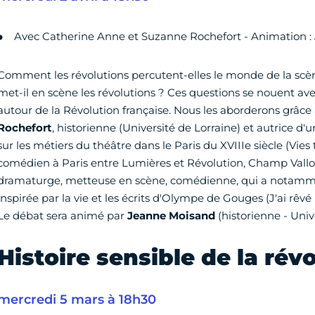
Avec Catherine Anne et Suzanne Rochefort - Animation 
Comment les révolutions percutent-elles le monde de la scè
met-il en scène les révolutions ? Ces questions se nouent ave
autour de la Révolution française. Nous les aborderons grâce
Rochefort
, historienne (Université de Lorraine) et autrice 
sur les métiers du théâtre dans le Paris du XVIIIe siècle (Vies
comédien à Paris entre Lumières et Révolution, Champ Vallo
dramaturge, metteuse en scène, comédienne, qui a notamme
inspirée par la vie et les écrits d'Olympe de Gouges (J'ai rêvé 
Le débat sera animé par
Jeanne Moisand
(historienne - Univ
Histoire sensible de la rév
mercredi 5 mars à 18h30