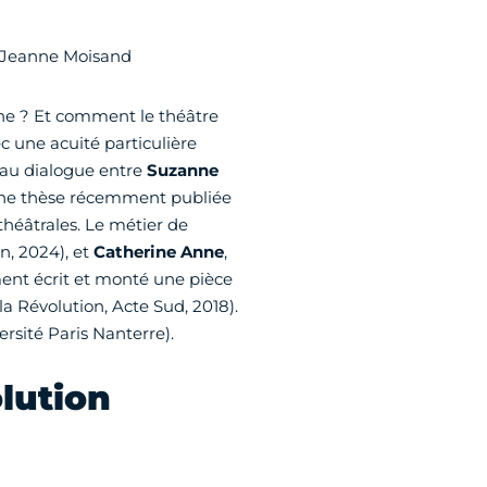
: Jeanne Moisand
ne ? Et comment le théâtre
c une acuité particulière
 au dialogue entre
Suzanne
d'une thèse récemment publiée
 théâtrales. Le métier de
n, 2024), et
Catherine Anne
,
nt écrit et monté une pièce
la Révolution, Acte Sud, 2018).
ersité Paris Nanterre).
olution