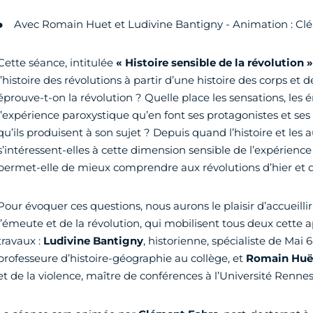
Avec Romain Huet et Ludivine Bantigny - Animation : C
Cette séance, intitulée
« Histoire sensible de la révolution »
l’histoire des révolutions à partir d’une histoire des corps et
éprouve-t-on la révolution ? Quelle place les sensations, les
l’expérience paroxystique qu’en font ses protagonistes et ses 
qu’ils produisent à son sujet ? Depuis quand l’histoire et les a
s’intéressent-elles à cette dimension sensible de l’expérience
permet-elle de mieux comprendre aux révolutions d’hier et d
Pour évoquer ces questions, nous aurons le plaisir d’accueillir
l’émeute et de la révolution, qui mobilisent tous deux cette 
travaux :
Ludivine Bantigny
, historienne, spécialiste de Mai
professeure d’histoire-géographie au collège, et
Romain Huë
et de la violence, maître de conférences à l’Université Rennes