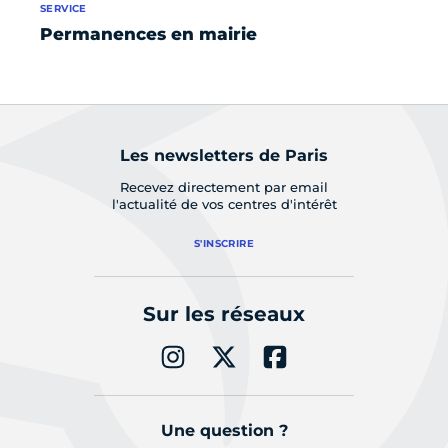
SERVICE
SE
Permanences en mairie
Fa
r
Les newsletters de Paris
Recevez directement par email
l'actualité de vos centres d'intérêt
S'INSCRIRE
Sur les réseaux
Une question ?