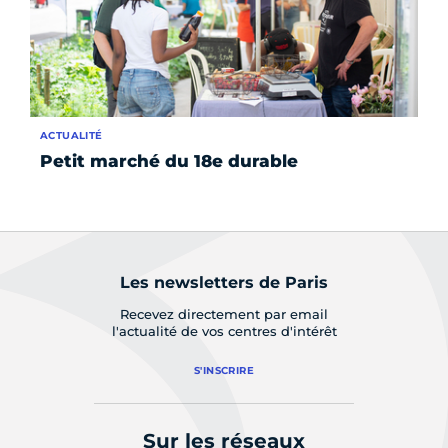
ACTUALITÉ
AC
Petit marché du 18e durable
Le
Les newsletters de Paris
Recevez directement par email
l'actualité de vos centres d'intérêt
S'INSCRIRE
Sur les réseaux