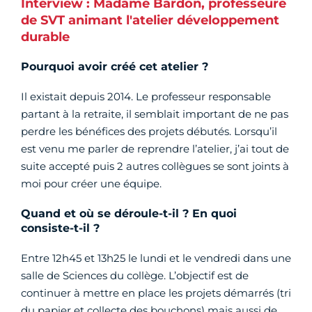
Interview : Madame Bardon, professeure
de SVT animant l'atelier développement
durable
Pourquoi avoir créé cet atelier ?
Il existait depuis 2014. Le professeur responsable
partant à la retraite, il semblait important de ne pas
perdre les bénéfices des projets débutés. Lorsqu’il
est venu me parler de reprendre l’atelier, j’ai tout de
suite accepté puis 2 autres collègues se sont joints à
moi pour créer une équipe.
Quand et où se déroule-t-il ? En quoi
consiste-t-il ?
Entre 12h45 et 13h25 le lundi et le vendredi dans une
salle de Sciences du collège. L’objectif est de
continuer à mettre en place les projets démarrés (tri
du papier et collecte des bouchons) mais aussi de