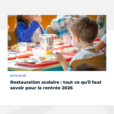
ACTUALITÉ
SE
Restauration scolaire : tout ce qu'il faut
In
savoir pour la rentrée 2026