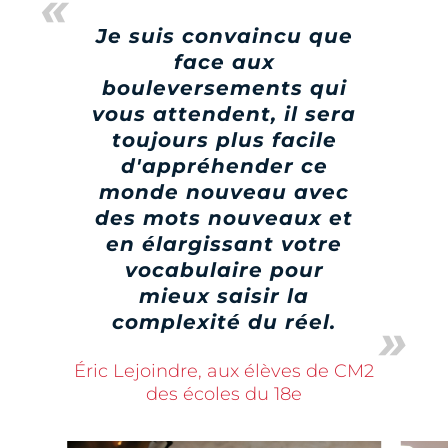
Je suis convaincu que
face aux
bouleversements qui
vous attendent, il sera
toujours plus facile
d'appréhender ce
monde nouveau avec
des mots nouveaux et
en élargissant votre
vocabulaire pour
mieux saisir la
complexité du réel.
Éric Lejoindre, aux élèves de CM2
des écoles du 18e